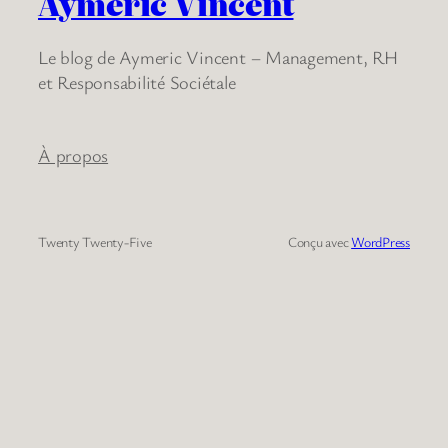
Aymeric Vincent
Le blog de Aymeric Vincent – Management, RH
et Responsabilité Sociétale
À propos
Twenty Twenty-Five
Conçu avec
WordPress