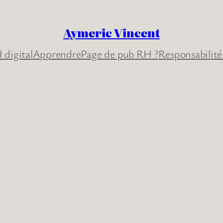
Aymeric Vincent
 digital
Apprendre
Page de pub RH ?
Responsabilité