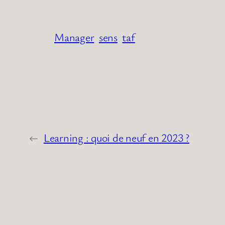
Manager
sens
taf
←
Learning : quoi de neuf en 2023 ?