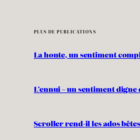
PLUS DE PUBLICATIONS
La honte, un sentiment comp
L’ennui – un sentiment digne 
Scroller rend-il les ados bêtes