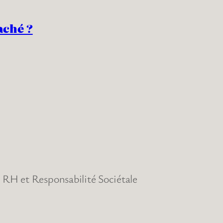
aché ?
RH et Responsabilité Sociétale