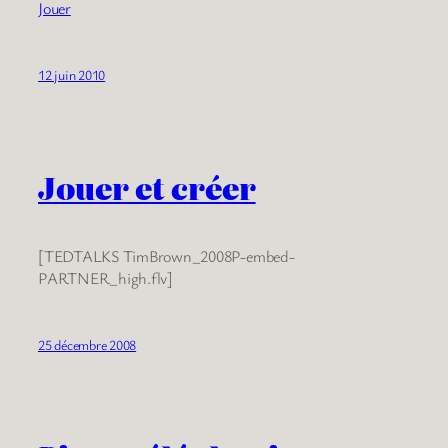
Jouer
12 juin 2010
Jouer et créer
[TEDTALKS TimBrown_2008P-embed-
PARTNER_high.flv]
25 décembre 2008