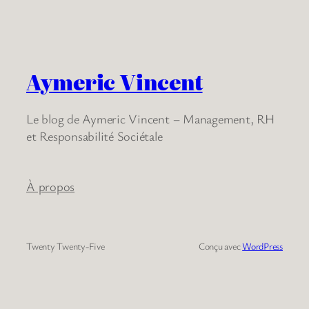
Aymeric Vincent
Le blog de Aymeric Vincent – Management, RH
et Responsabilité Sociétale
À propos
Twenty Twenty-Five
Conçu avec
WordPress