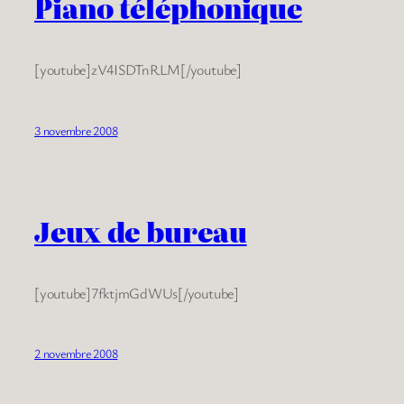
Piano téléphonique
[youtube]zV4ISDTnRLM[/youtube]
3 novembre 2008
Jeux de bureau
[youtube]7fktjmGdWUs[/youtube]
2 novembre 2008