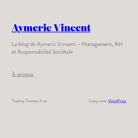
Aymeric Vincent
Le blog de Aymeric Vincent – Management, RH
et Responsabilité Sociétale
À propos
Twenty Twenty-Five
Conçu avec
WordPress