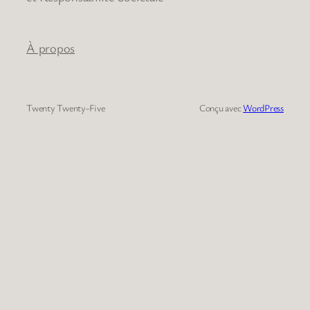
À propos
Twenty Twenty-Five
Conçu avec
WordPress