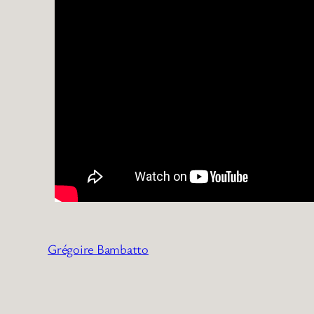
Grégoire Bambatto