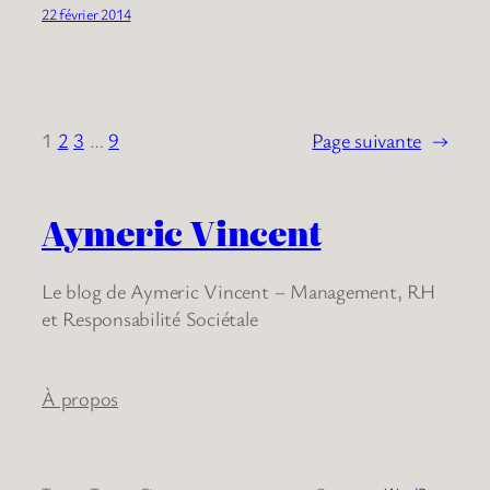
22 février 2014
1
2
3
…
9
Page suivante
→
Aymeric Vincent
Le blog de Aymeric Vincent – Management, RH
et Responsabilité Sociétale
À propos