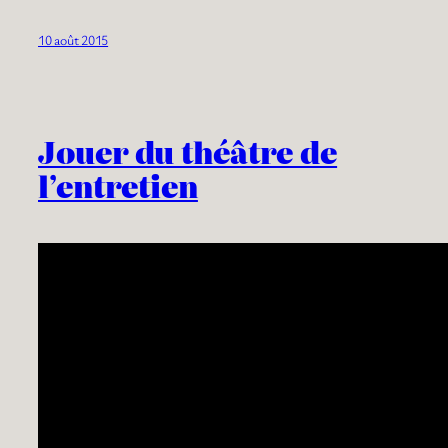
10 août 2015
Jouer du théâtre de
l’entretien