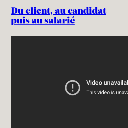
Du client, au candidat
puis au salarié