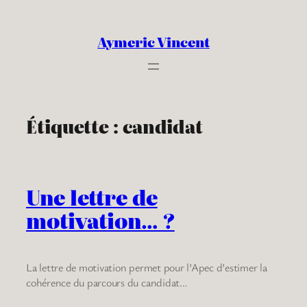
Aller
au
Aymeric Vincent
contenu
Étiquette :
candidat
Une lettre de
motivation… ?
La lettre de motivation permet pour l’Apec d’estimer la
cohérence du parcours du candidat…