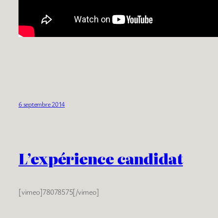
6 septembre 2014
L’expérience candidat
[vimeo]78078575[/vimeo]