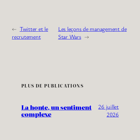
←
Twitter et le
Les leçons de management de
recrutement
Star Wars
→
PLUS DE PUBLICATIONS
La honte, un sentiment
26 juillet
complexe
2026