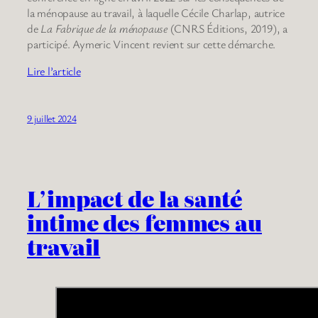
la ménopause au travail, à laquelle Cécile Charlap, autrice
de
La Fabrique de la ménopause
(CNRS Éditions, 2019), a
participé. Aymeric Vincent revient sur cette démarche.
Lire l’article
9 juillet 2024
L’impact de la santé
intime des femmes au
travail