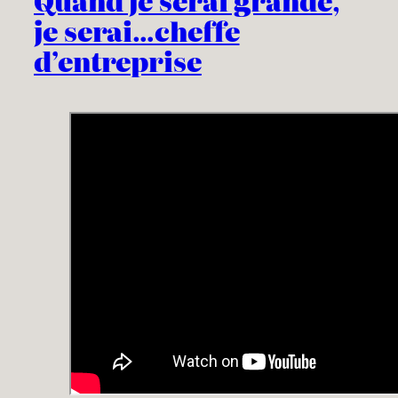
Quand je serai grande,
je serai…cheffe
d’entreprise