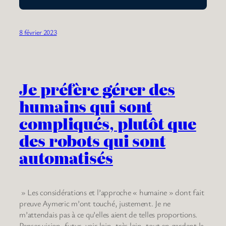
8 février 2023
Je préfère gérer des
humains qui sont
compliqués, plutôt que
des robots qui sont
automatisés
» Les considérations et l’approche « humaine » dont fait
preuve Aymeric m’ont touché, justement. Je ne
m’attendais pas à ce qu’elles aient de telles proportions.
Penser vision, futur, voir loin, très loin, tout en gardant la