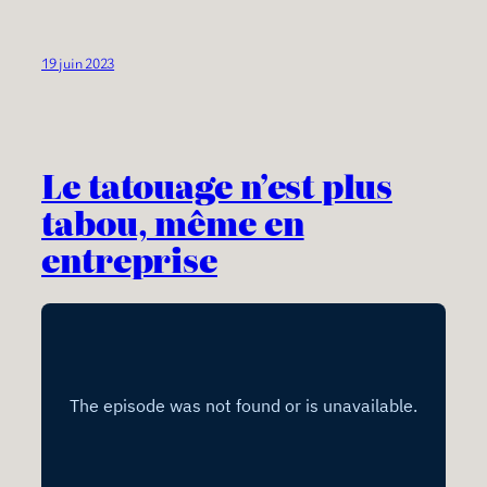
19 juin 2023
Le tatouage n’est plus
tabou, même en
entreprise