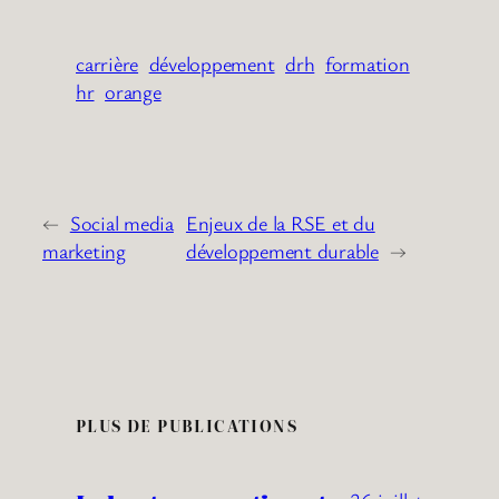
carrière
développement
drh
formation
hr
orange
←
Social media
Enjeux de la RSE et du
marketing
développement durable
→
PLUS DE PUBLICATIONS