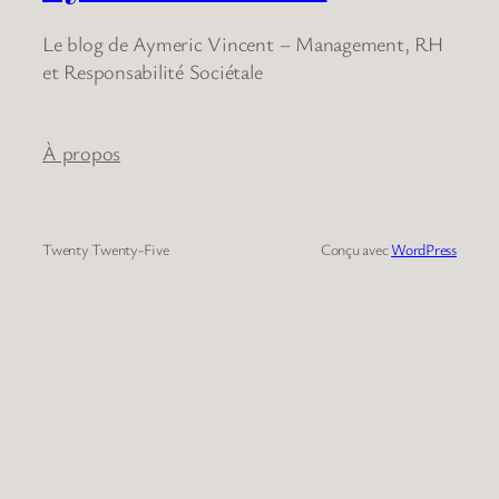
Le blog de Aymeric Vincent – Management, RH
et Responsabilité Sociétale
À propos
Twenty Twenty-Five
Conçu avec
WordPress