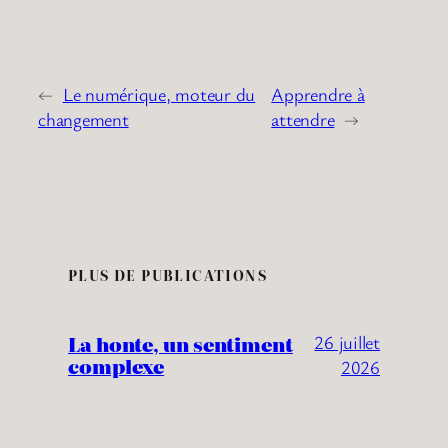
←
Le numérique, moteur du
Apprendre à
changement
attendre
→
PLUS DE PUBLICATIONS
La honte, un sentiment
26 juillet
complexe
2026