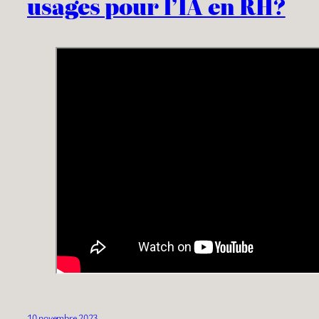
usages pour l’IA en RH?
10 novembre 2023