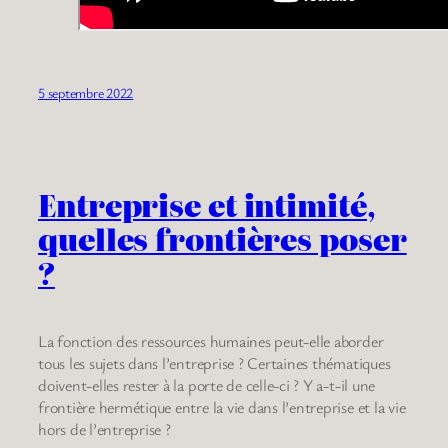
5 septembre 2022
Entreprise et intimité,
quelles frontières poser
?
La fonction des ressources humaines peut-elle aborder
tous les sujets dans l’entreprise ? Certaines thématiques
doivent-elles rester à la porte de celle-ci ? Y a-t-il une
frontière hermétique entre la vie dans l’entreprise et la vie
hors de l’entreprise ?