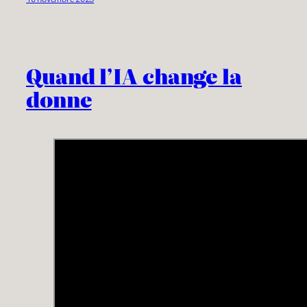
Quand l’IA change la
donne