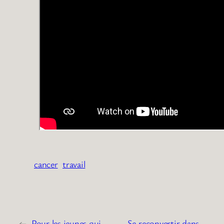
cancer
travail
←
Pour les jeunes qui
Se reconvertir dans