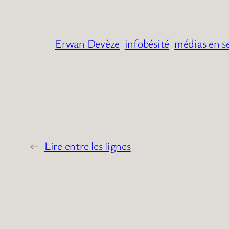
Erwan Devèze
infobésité
médias en s
←
Lire entre les lignes