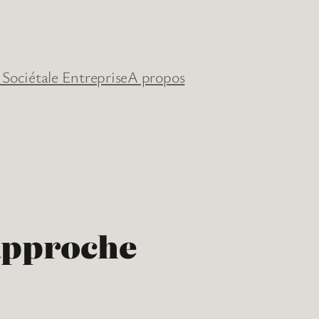
 Sociétale Entreprise
A propos
’approche