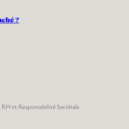
aché ?
RH et Responsabilité Sociétale