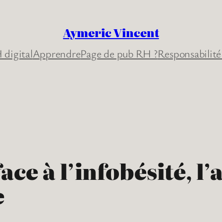
Aymeric Vincent
 digital
Apprendre
Page de pub RH ?
Responsabilité
ce à l’infobésité, l
e