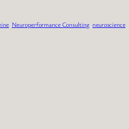
eine
Neuroperformance Consulting
neuroscience