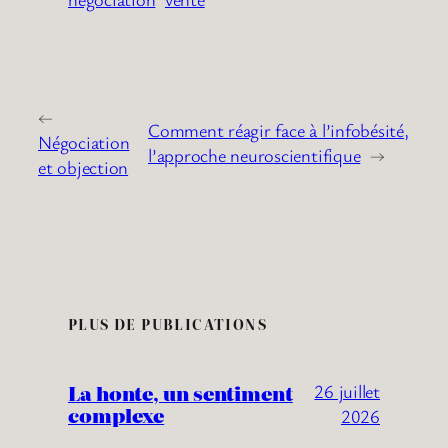
←
Comment réagir face à l’infobésité,
Négociation
l’approche neuroscientifique
→
et objection
PLUS DE PUBLICATIONS
La honte, un sentiment
26 juillet
complexe
2026