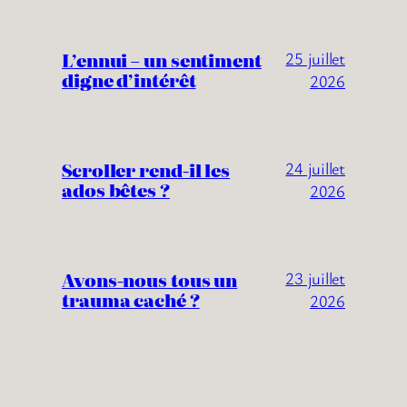
L’ennui – un sentiment
25 juillet
digne d’intérêt
2026
Scroller rend-il les
24 juillet
ados bêtes ?
2026
Avons-nous tous un
23 juillet
trauma caché ?
2026