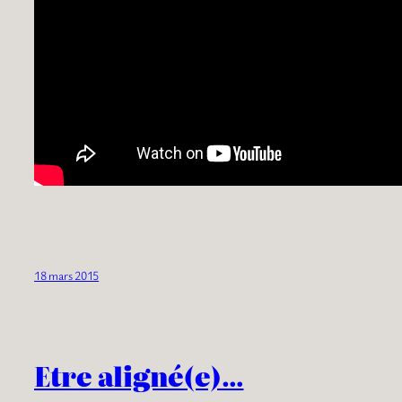
18 mars 2015
Etre aligné(e)…