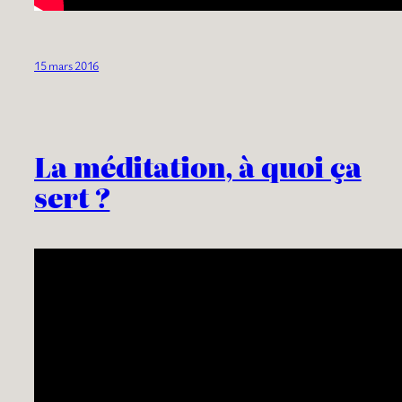
15 mars 2016
La méditation, à quoi ça
sert ?