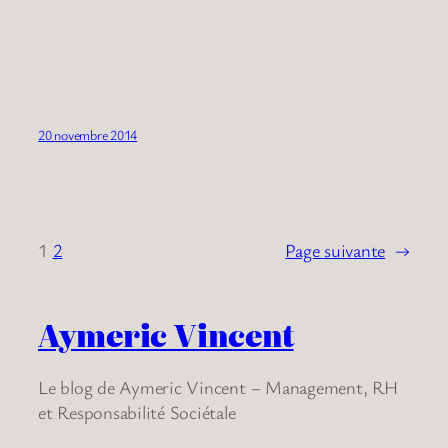
20 novembre 2014
1
2
Page suivante
→
Aymeric Vincent
Le blog de Aymeric Vincent – Management, RH
et Responsabilité Sociétale