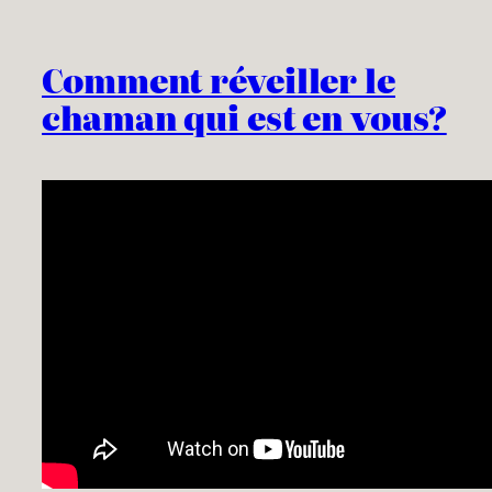
Comment réveiller le
chaman qui est en vous?