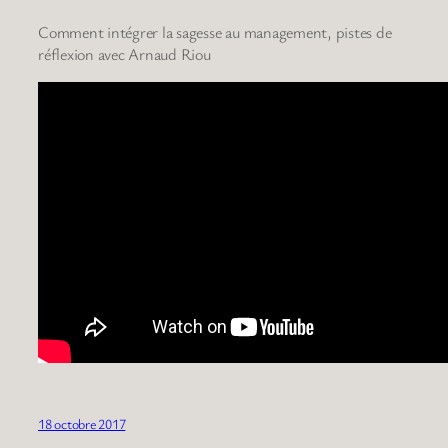
Comment intégrer la sagesse au management, pistes de
réflexion avec Arnaud Riou
18 octobre 2017