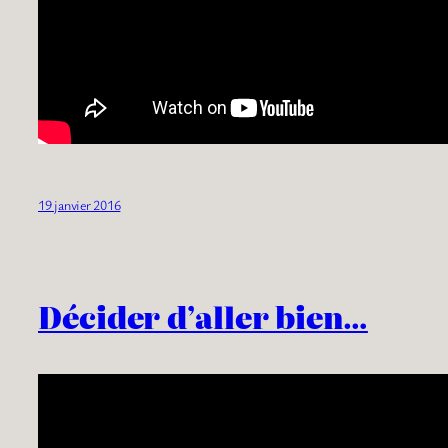
19 janvier 2016
Décider d’aller bien…