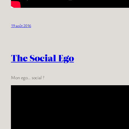
19 août 2016
The Social Ego
Mon ego… social ?