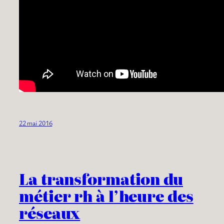
22 mai 2016
La transformation du
métier rh à l’heure des
réseaux