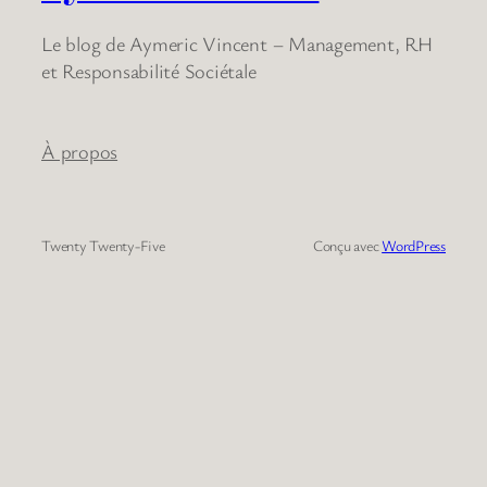
Le blog de Aymeric Vincent – Management, RH
et Responsabilité Sociétale
À propos
Twenty Twenty-Five
Conçu avec
WordPress