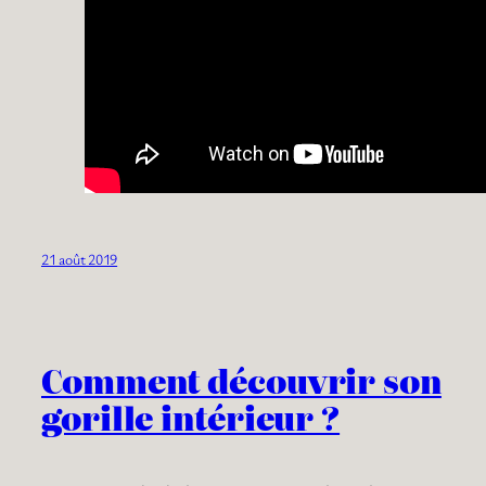
21 août 2019
Comment découvrir son
gorille intérieur ?