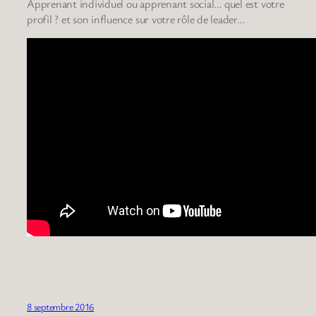
Apprenant individuel ou apprenant social… quel est votre
profil ? et son influence sur votre rôle de leader…
8 septembre 2016