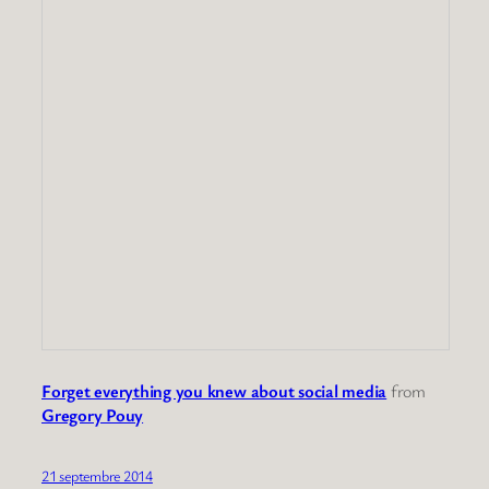
Forget everything you knew about social media
from
Gregory Pouy
21 septembre 2014