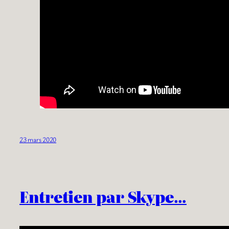
23 mars 2020
Entretien par Skype…