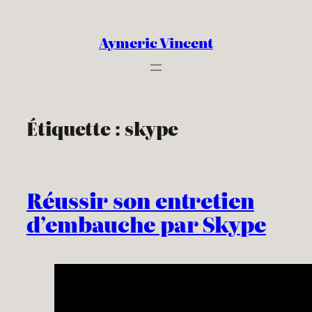
Aller
au
Aymeric Vincent
contenu
Étiquette :
skype
Réussir son entretien
d’embauche par Skype