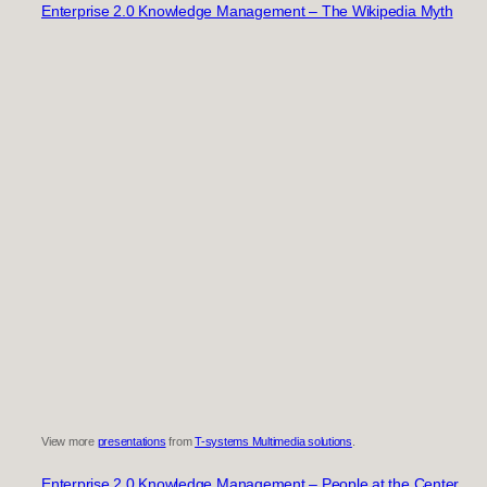
Enterprise 2.0 Knowledge Management – The Wikipedia Myth
View more
presentations
from
T-systems Multimedia solutions
.
Enterprise 2.0 Knowledge Management – People at the Center