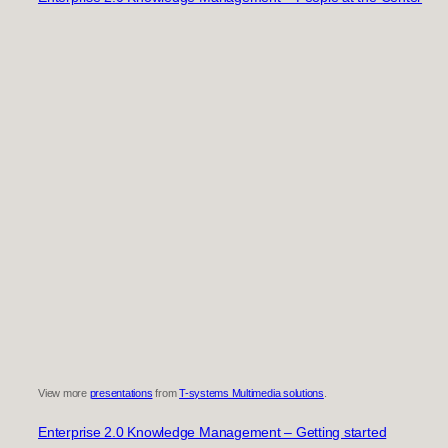
View more
presentations
from
T-systems Multimedia solutions
.
Enterprise 2.0 Knowledge Management – Getting started