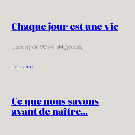
Chaque jour est une vie
[youtube]hBs1VGhNHuM[/youtube]
13 mars 2012
Ce que nous savons
avant de naître…