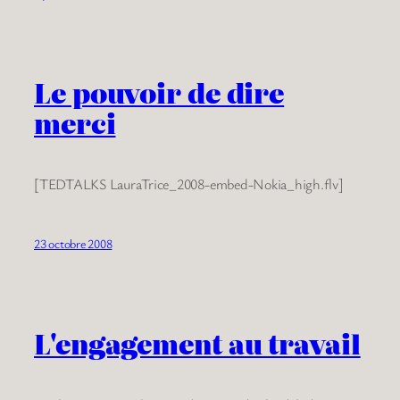
Le pouvoir de dire
merci
[TEDTALKS LauraTrice_2008-embed-Nokia_high.flv]
23 octobre 2008
L'engagement au travail