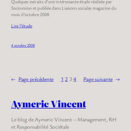
Quelques extraits d’une intéressante étude réalisée par
Sociovision et publiée dans Liaisons sociales magazine du
mois d’octobre 2008
Lire l’étude
4 octobre 2008
←
Page précédente
1
2
3
4
Page suivante
→
Aymeric Vincent
Le blog de Aymeric Vincent – Management, RH
et Responsabilité Sociétale