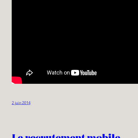
2 juin 2014
Le recrutement mobile