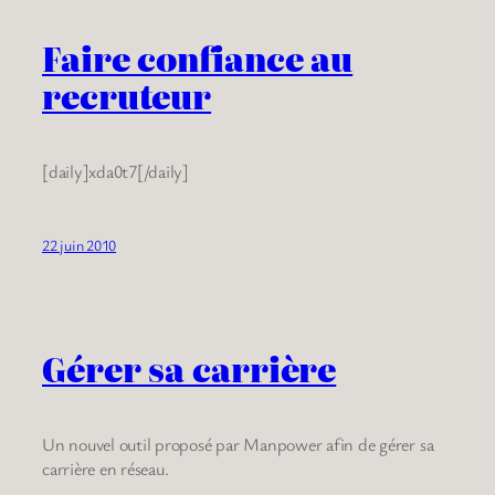
Faire confiance au
recruteur
[daily]xda0t7[/daily]
22 juin 2010
Gérer sa carrière
Un nouvel outil proposé par Manpower afin de gérer sa
carrière en réseau.