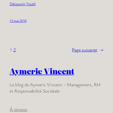
Découvrir l’outil
11 mai 2010
1
2
Page suivante
→
Aymeric Vincent
Le blog de Aymeric Vincent – Management, RH
et Responsabilité Sociétale
À propos