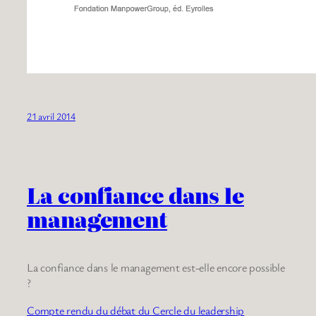
21 avril 2014
La confiance dans le
management
La confiance dans le management est-elle encore possible
?
Compte rendu du débat du Cercle du leadership