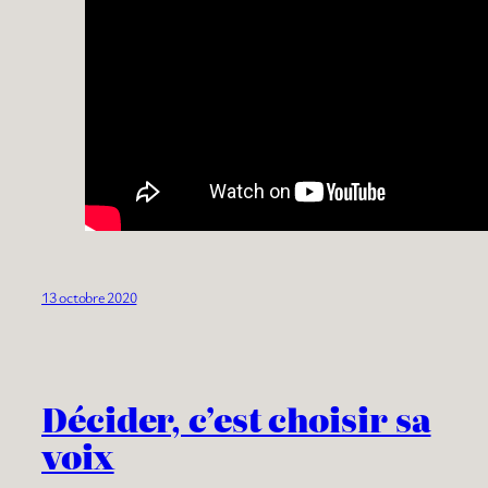
13 octobre 2020
Décider, c’est choisir sa
voix