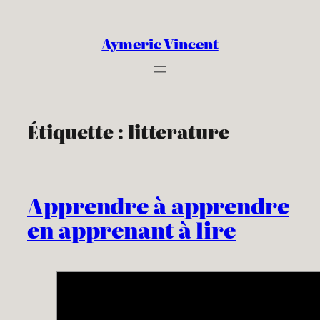
Aller
au
Aymeric Vincent
contenu
Étiquette :
litterature
Apprendre à apprendre
en apprenant à lire