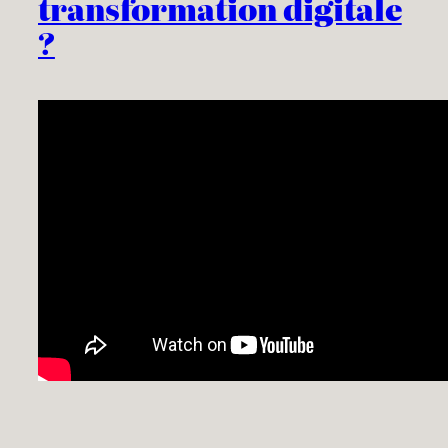
transformation digitale
?