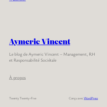
Aymeric Vincent
Le blog de Aymeric Vincent – Management, RH
et Responsabilité Sociétale
À propos
Twenty Twenty-Five
Conçu avec
WordPress