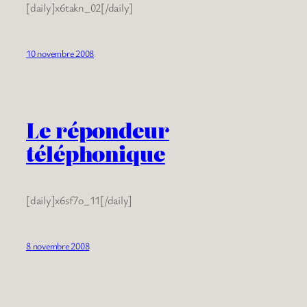
[daily]x6takn_02[/daily]
10 novembre 2008
Le répondeur
téléphonique
[daily]x6sf7o_11[/daily]
8 novembre 2008