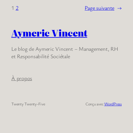
1
2
Page suivante
→
Aymeric Vincent
Le blog de Aymeric Vincent – Management, RH
et Responsabilité Sociétale
À propos
Twenty Twenty-Five
Conçu avec
WordPress