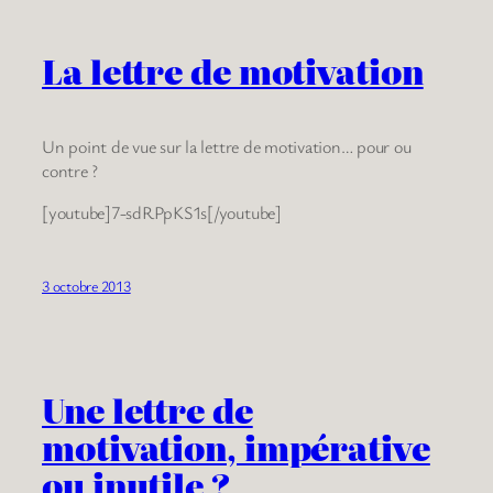
La lettre de motivation
Un point de vue sur la lettre de motivation… pour ou
contre ?
[youtube]7-sdRPpKS1s[/youtube]
3 octobre 2013
Une lettre de
motivation, impérative
ou inutile ?