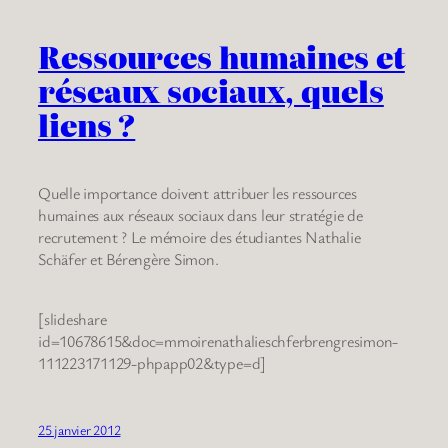
Ressources humaines et
réseaux sociaux, quels
liens ?
Quelle importance doivent attribuer les ressources
humaines aux réseaux sociaux dans leur stratégie de
recrutement ? Le mémoire des étudiantes Nathalie
Schäfer et Bérengère Simon.
[slideshare
id=10678615&doc=mmoirenathalieschferbrengresimon-
111223171129-phpapp02&type=d]
25 janvier 2012