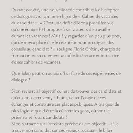
Durant cet été, une nouvelle série contribue à développer
ce dialogue avec la mise en ligne de « Cahier de vacances
du candidat ». « C’est une drôle d’idée à première vue
qu’une équipe RH propose à ses visiteurs de travailler
durant les vacances ! Mais à y regarder d’un peu plus près,
qui de mieux placé que le recruteur pour prodiguer des
conseils au candidat ? » souligne Florie Crétin, chargée de
formation et recrutement au pôle littérature et initiatrice
de ces cahiers de vacances.
Quel bilan peut-on aujourd’hui faire de ces expériences de
dialogue ?
Si on revient à l’objectif qui est de trouver des candidats et
qu’eux nous trouvent, il faut susciter l’envie de ces
échanges et construire ces places publiques. Alors quoi de
plus logique que d’être là où sont les gens, où sont les
présents et futurs candidats ?
Si on s’attarde sur l’atteinte précise de cet objectif – ai-je
trouvé mon candidat sur ces réseaux sociaux – le bilan