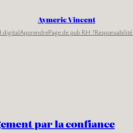
Aymeric Vincent
 digital
Apprendre
Page de pub RH ?
Responsabilité
gement par la confiance