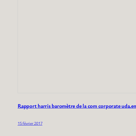
Rapport harris baromètre de la com corporate uda.e
15 février 2017