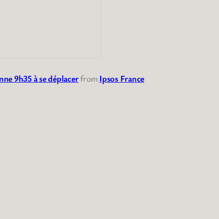
nne 9h35 à se déplacer
from
Ipsos France