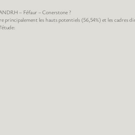
ude ANDRH – Féfaur – Conerstone ?
e principalement les hauts potentiels (56,54%) et les cadres di
l’étude: