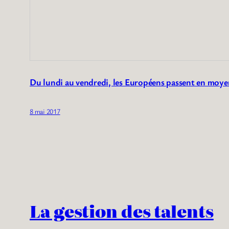
Du lundi au vendredi, les Européens passent en moye
8 mai 2017
La gestion des talents