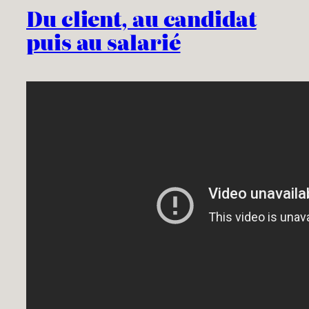
Du client, au candidat
puis au salarié