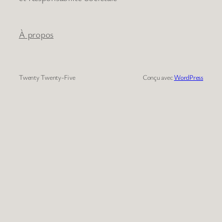
À propos
Twenty Twenty-Five
Conçu avec
WordPress