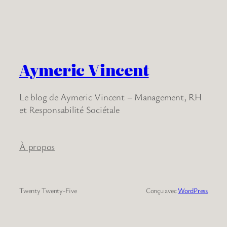
Aymeric Vincent
Le blog de Aymeric Vincent – Management, RH
et Responsabilité Sociétale
À propos
Twenty Twenty-Five
Conçu avec
WordPress