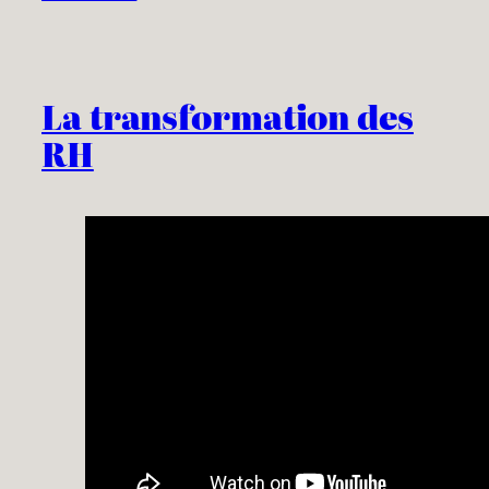
La transformation des
RH