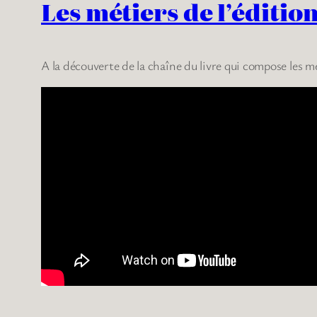
Les métiers de l’éditio
A la découverte de la chaîne du livre qui compose les m