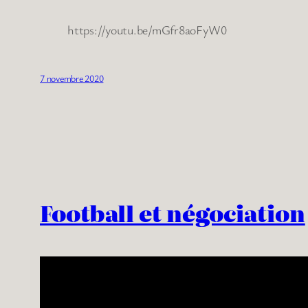
https://youtu.be/mGfr8aoFyW0
7 novembre 2020
Football et négociation