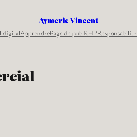
Aymeric Vincent
 digital
Apprendre
Page de pub RH ?
Responsabilité
rcial