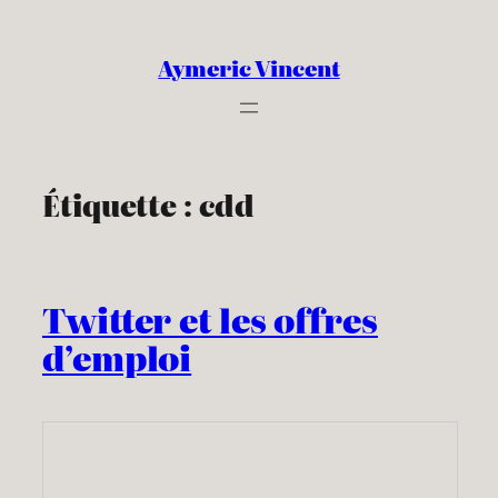
Aller
au
Aymeric Vincent
contenu
Étiquette :
cdd
Twitter et les offres
d’emploi