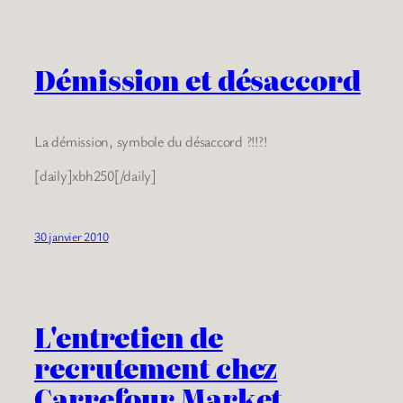
Démission et désaccord
La démission, symbole du désaccord ?!!?!
[daily]xbh250[/daily]
30 janvier 2010
L'entretien de
recrutement chez
Carrefour Market