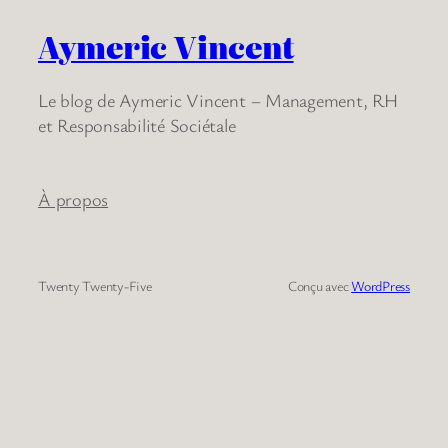
Aymeric Vincent
Le blog de Aymeric Vincent – Management, RH
et Responsabilité Sociétale
À propos
Twenty Twenty-Five
Conçu avec
WordPress