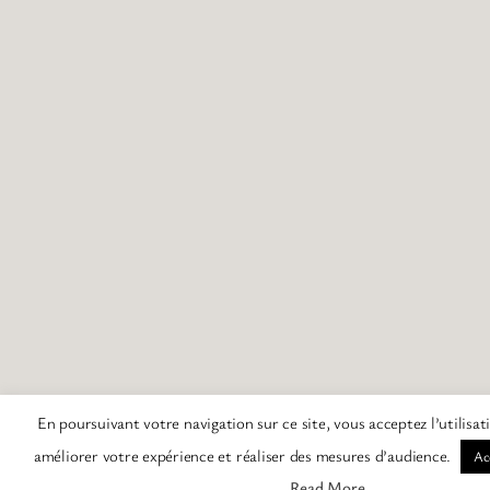
En poursuivant votre navigation sur ce site, vous acceptez l’utilisa
améliorer votre expérience et réaliser des mesures d’audience.
Ac
Read More