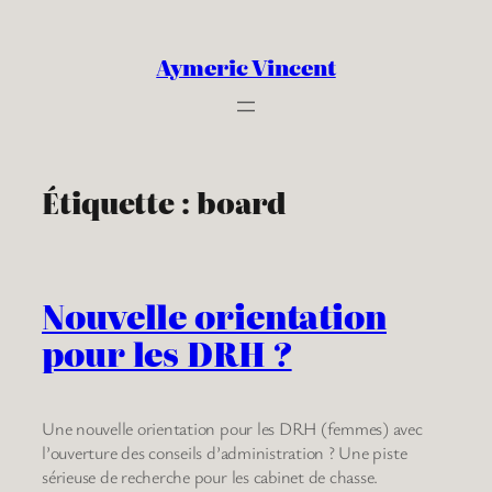
Aller
au
Aymeric Vincent
contenu
Étiquette :
board
Nouvelle orientation
pour les DRH ?
Une nouvelle orientation pour les DRH (femmes) avec
l’ouverture des conseils d’administration ? Une piste
sérieuse de recherche pour les cabinet de chasse.