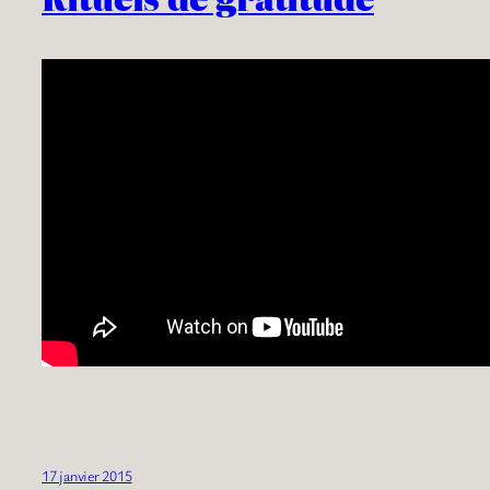
17 janvier 2015