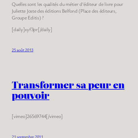
Quelles sont les qualités du métier d’éditeur de livre pour
Juliette Joste des éditions Belfond (Place des éditeurs,
Groupe Editis) ?
[daily]xyf3pr[/daily]
25 août 2013
Transformer sa peur en
pouvoir
[vimeo]26569744[/vimeo]
21 septembre 2011