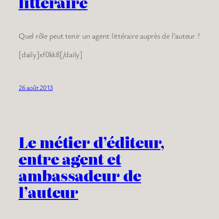
littéraire
Quel rôle peut tenir un agent littéraire auprès de l’auteur ?
[daily]xf0kk8[/daily]
26 août 2013
Le métier d’éditeur,
entre agent et
ambassadeur de
l’auteur