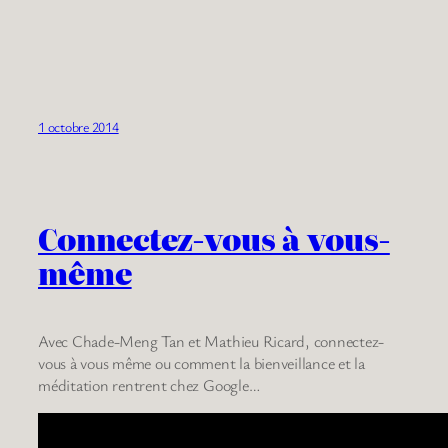
1 octobre 2014
Connectez-vous à vous-
même
Avec Chade-Meng Tan et Mathieu Ricard, connectez-
vous à vous même ou comment la bienveillance et la
méditation rentrent chez Google…