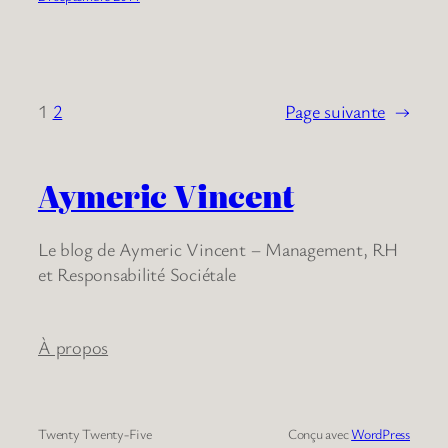
1
2
Page suivante
→
Aymeric Vincent
Le blog de Aymeric Vincent – Management, RH
et Responsabilité Sociétale
À propos
Twenty Twenty-Five
Conçu avec
WordPress