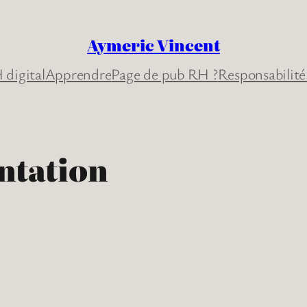
Aymeric Vincent
 digital
Apprendre
Page de pub RH ?
Responsabilité
ntation