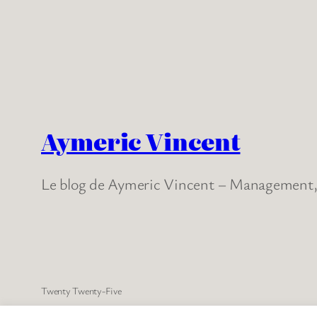
Aymeric Vincent
Le blog de Aymeric Vincent – Management, 
Twenty Twenty-Five