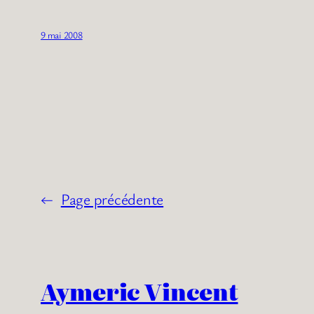
9 mai 2008
←
Page précédente
Aymeric Vincent