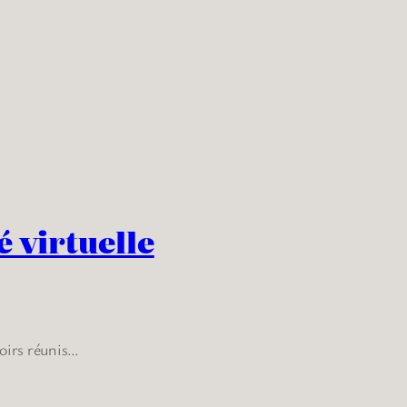
é virtuelle
voirs réunis…