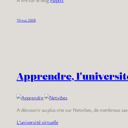
10 mai 2008
Apprendre, l'universit
A découvrir au plus vite sur Netvibes, de nombreux sa
L’université virtuelle