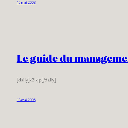
15 mai 2008
Le guide du manageme
[daily]x2lxjp[/daily]
13 mai 2008