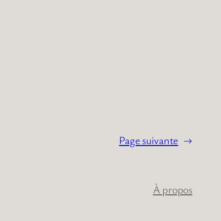
Page suivante
→
À propos