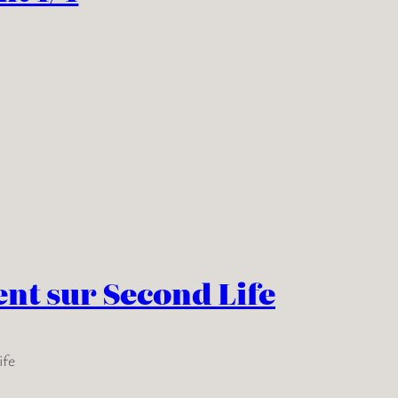
nt sur Second Life
ife