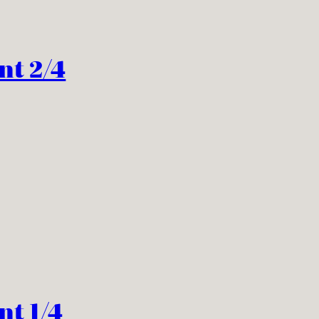
t 2/4
t 1/4