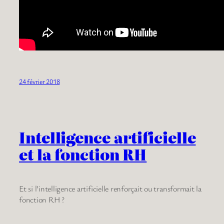
24 février 2018
Intelligence artificielle
et la fonction RH
Et si l’intelligence artificielle renforçait ou transformait la
fonction RH ?