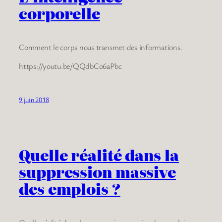
corporelle
Comment le corps nous transmet des informations.
https://youtu.be/QQdbCo6aPbc
9 juin 2018
Quelle réalité dans la
suppression massive
des emplois ?