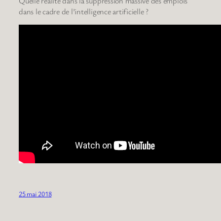
Quelle réalité dans la suppression massive des emplois
dans le cadre de l’intelligence artificielle ?
25 mai 2018