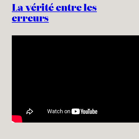
La vérité entre les
erreurs