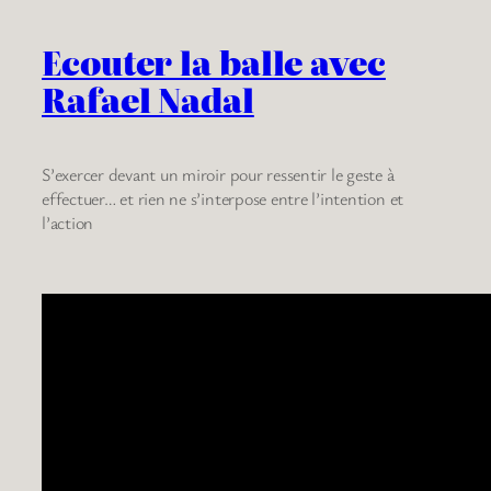
Ecouter la balle avec
Rafael Nadal
S’exercer devant un miroir pour ressentir le geste à
effectuer… et rien ne s’interpose entre l’intention et
l’action