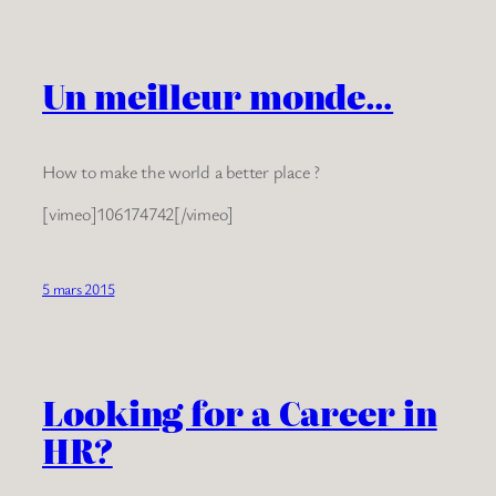
Un meilleur monde…
How to make the world a better place ?
[vimeo]106174742[/vimeo]
5 mars 2015
Looking for a Career in
HR?