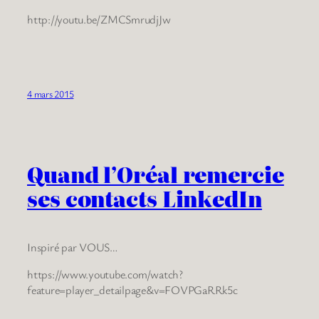
http://youtu.be/ZMCSmrudjJw
4 mars 2015
Quand l’Oréal remercie
ses contacts LinkedIn
Inspiré par VOUS…
https://www.youtube.com/watch?
feature=player_detailpage&v=FOVPGaRRk5c