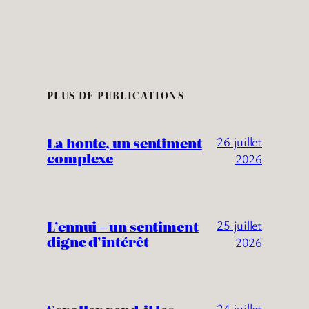
PLUS DE PUBLICATIONS
La honte, un sentiment
26 juillet
complexe
2026
L’ennui – un sentiment
25 juillet
digne d’intérêt
2026
24 juillet