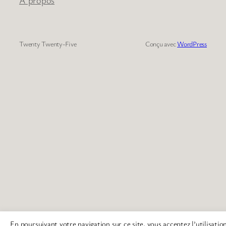
Twenty Twenty-Five
Conçu avec
WordPress
En poursuivant votre navigation sur ce site, vous acceptez l’utilisatio