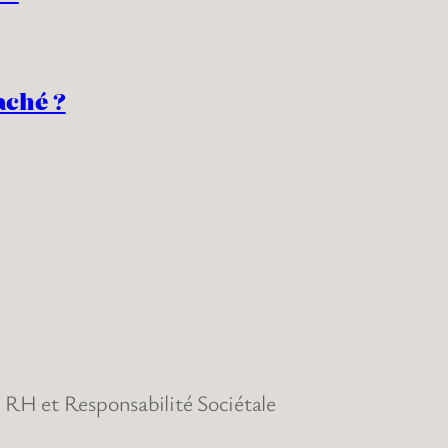
aché ?
RH et Responsabilité Sociétale