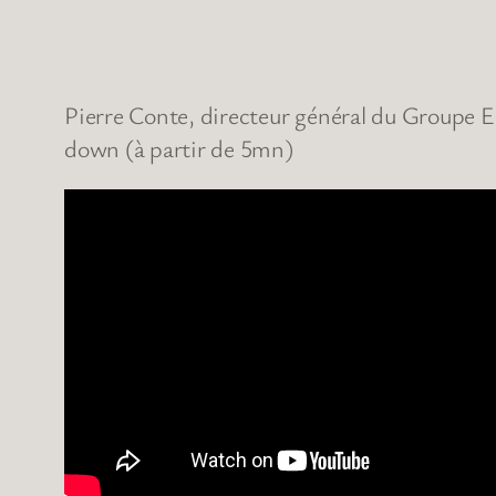
Pierre Conte, directeur général du Groupe Edit
down (à partir de 5mn)