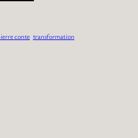
ierre conte
transformation