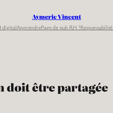
Aymeric Vincent
 digital
Apprendre
Page de pub RH ?
Responsabilité
 doit être partagée