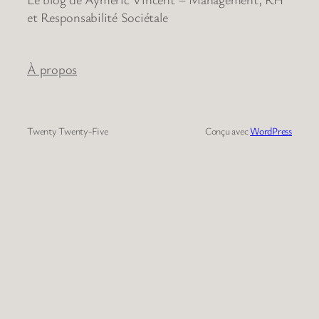
et Responsabilité Sociétale
À propos
Twenty Twenty-Five
Conçu avec
WordPress