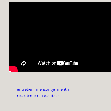
entretien
mensonge
mentir
recrutement
recruteur