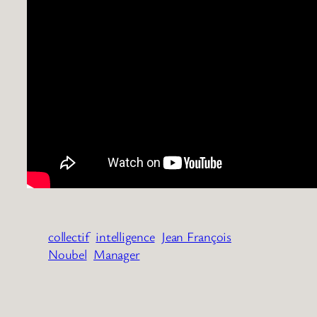
collectif
intelligence
Jean François
Noubel
Manager