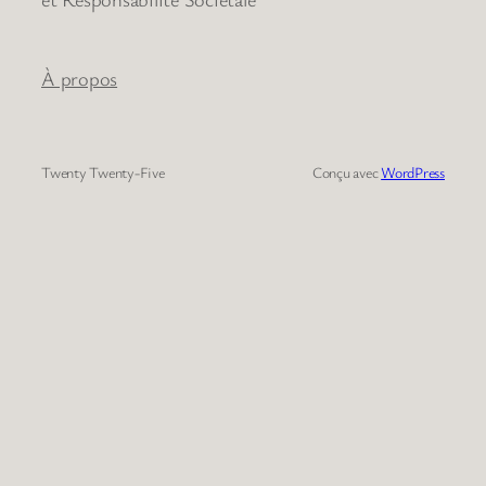
À propos
Twenty Twenty-Five
Conçu avec
WordPress