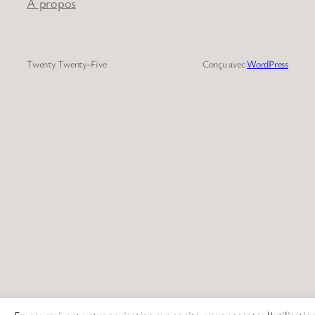
À propos
Twenty Twenty-Five
Conçu avec
WordPress