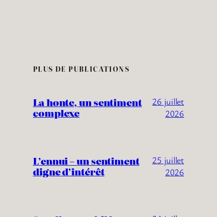
PLUS DE PUBLICATIONS
La honte, un sentiment
26 juillet
complexe
2026
L’ennui – un sentiment
25 juillet
digne d’intérêt
2026