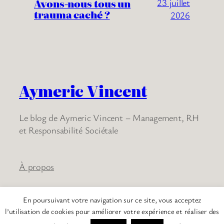
Avons-nous tous un
23 juillet
trauma caché ?
2026
Aymeric Vincent
Le blog de Aymeric Vincent – Management, RH
et Responsabilité Sociétale
À propos
En poursuivant votre navigation sur ce site, vous acceptez
Twenty Twenty-Five
Conçu avec
WordPress
l’utilisation de cookies pour améliorer votre expérience et réaliser des