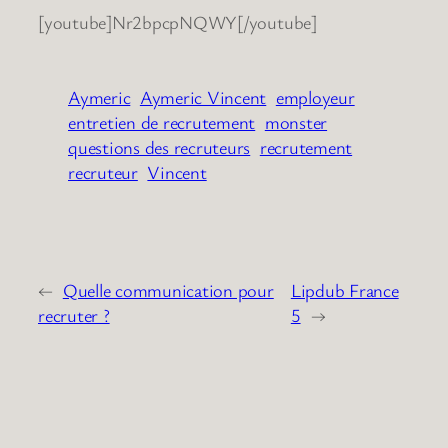
[youtube]Nr2bpcpNQWY[/youtube]
Aymeric
Aymeric Vincent
employeur
entretien de recrutement
monster
questions des recruteurs
recrutement
recruteur
Vincent
←
Quelle communication pour
Lipdub France
recruter ?
5
→