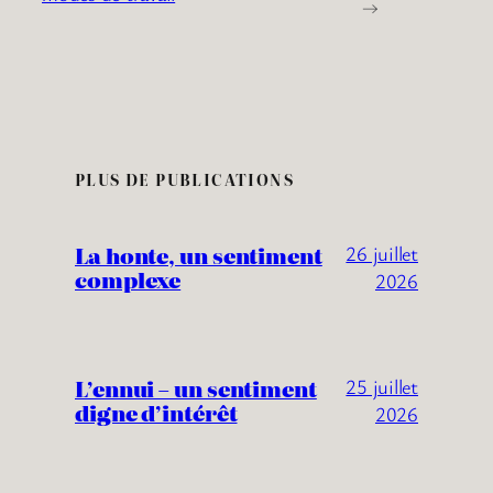
→
PLUS DE PUBLICATIONS
La honte, un sentiment
26 juillet
complexe
2026
L’ennui – un sentiment
25 juillet
digne d’intérêt
2026