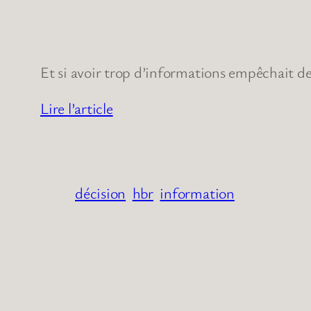
Et si avoir trop d’informations empêchait d
Lire l’article
décision
hbr
information