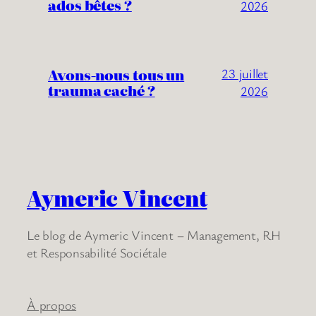
ados bêtes ?
2026
Avons-nous tous un
23 juillet
trauma caché ?
2026
Aymeric Vincent
Le blog de Aymeric Vincent – Management, RH
et Responsabilité Sociétale
À propos