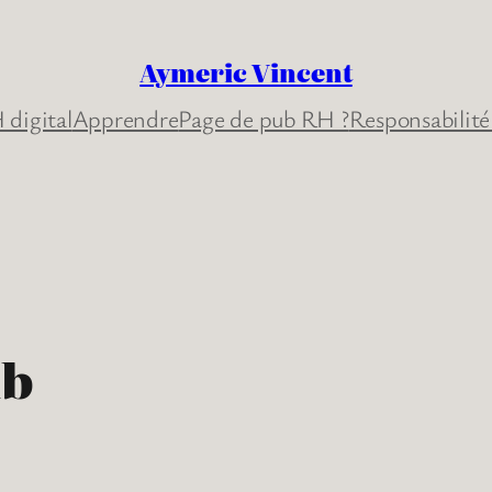
Aymeric Vincent
 digital
Apprendre
Page de pub RH ?
Responsabilité
ub