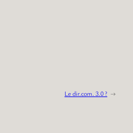
Le dir.com. 3.0 ?
→