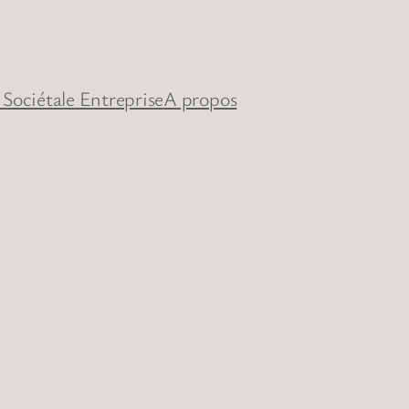
 Sociétale Entreprise
A propos