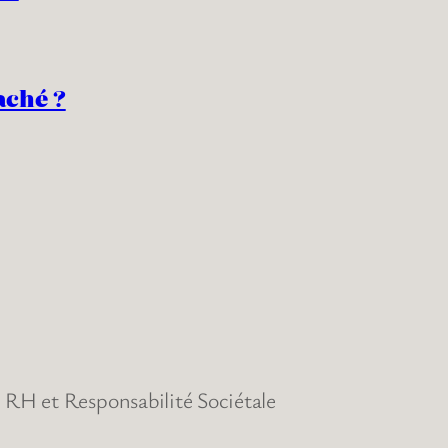
aché ?
RH et Responsabilité Sociétale