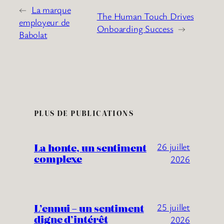
←
La marque
The Human Touch Drives
employeur de
Onboarding Success
→
Babolat
PLUS DE PUBLICATIONS
La honte, un sentiment
26 juillet
complexe
2026
L’ennui – un sentiment
25 juillet
digne d’intérêt
2026