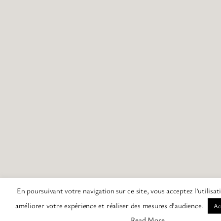
En poursuivant votre navigation sur ce site, vous acceptez l’utilisa
améliorer votre expérience et réaliser des mesures d’audience.
Ac
Read More