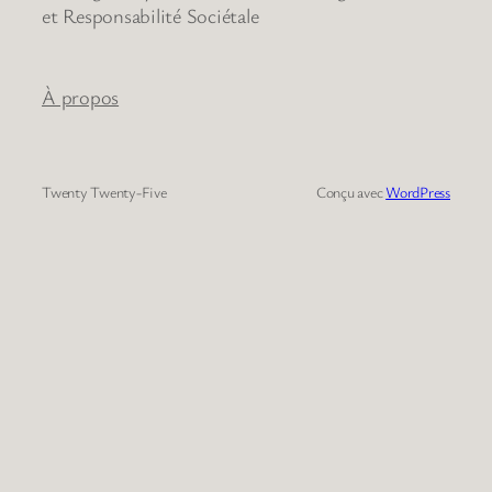
et Responsabilité Sociétale
À propos
Twenty Twenty-Five
Conçu avec
WordPress