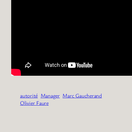
autorité
Manager
Marc Gaucherand
Olivier Faure