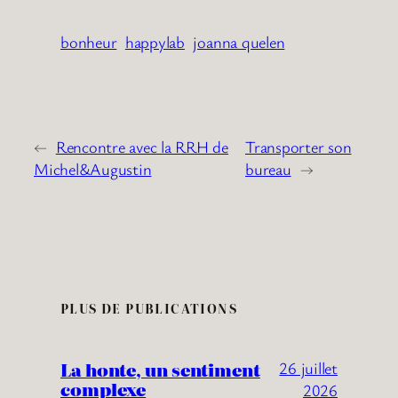
bonheur
happylab
joanna quelen
←
Rencontre avec la RRH de
Transporter son
Michel&Augustin
bureau
→
PLUS DE PUBLICATIONS
La honte, un sentiment
26 juillet
complexe
2026