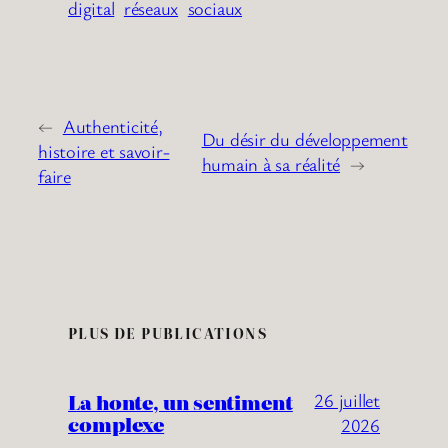
digital
réseaux
sociaux
←
Authenticité,
Du désir du développement
histoire et savoir-
humain à sa réalité
→
faire
PLUS DE PUBLICATIONS
La honte, un sentiment
26 juillet
complexe
2026