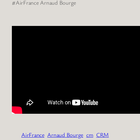
#AirFrance Arnaud Bourge
AirFrance
Arnaud Bourge
cm
CRM