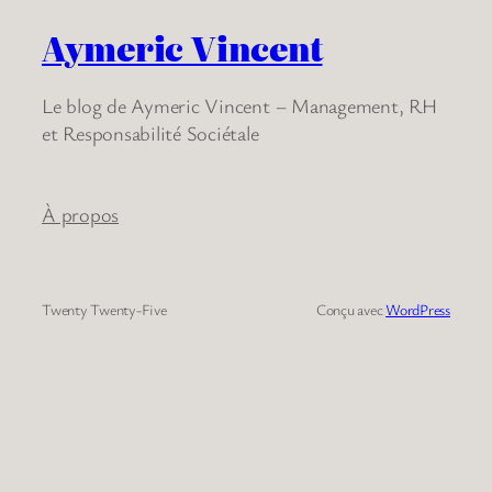
Aymeric Vincent
Le blog de Aymeric Vincent – Management, RH
et Responsabilité Sociétale
À propos
Twenty Twenty-Five
Conçu avec
WordPress