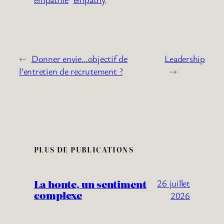
←
Donner envie…objectif de
Leadership
l’entretien de recrutement ?
→
PLUS DE PUBLICATIONS
La honte, un sentiment
26 juillet
complexe
2026