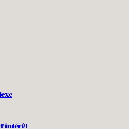
lexe
d’intérêt