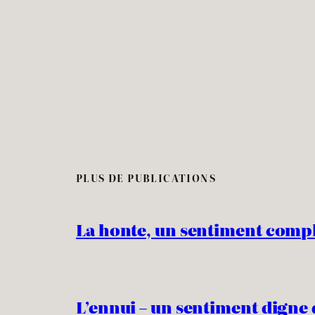
PLUS DE PUBLICATIONS
La honte, un sentiment comp
L’ennui – un sentiment digne 