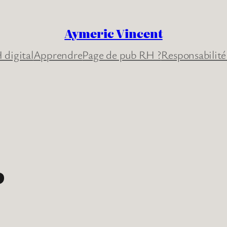
Aymeric Vincent
 digital
Apprendre
Page de pub RH ?
Responsabilité
o