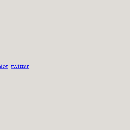
hiot
twitter